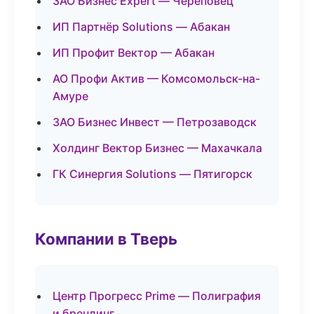
ЗАО Бизнес Expert — Череповец
ИП Партнёр Solutions — Абакан
ИП Профит Вектор — Абакан
АО Профи Актив — Комсомольск-на-
Амуре
ЗАО Бизнес Инвест — Петрозаводск
Холдинг Вектор Бизнес — Махачкала
ГК Синергия Solutions — Пятигорск
Компании в Тверь
Центр Прогресс Prime — Полиграфия
и брендинг