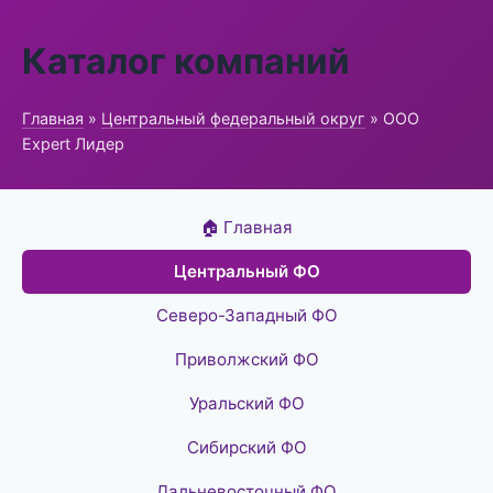
Каталог компаний
Главная
»
Центральный федеральный округ
» ООО
Expert Лидер
🏠 Главная
Центральный ФО
Северо-Западный ФО
Приволжский ФО
Уральский ФО
Сибирский ФО
Дальневосточный ФО