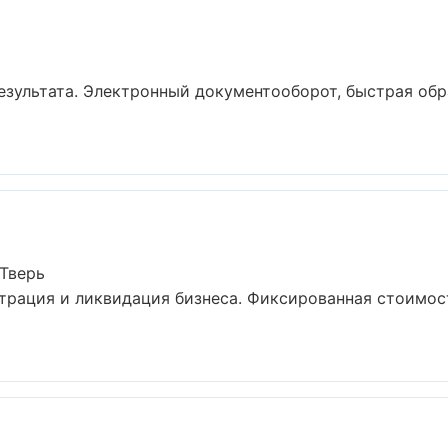
езультата. Электронный документооборот, быстрая обр
 Тверь
рация и ликвидация бизнеса. Фиксированная стоимост