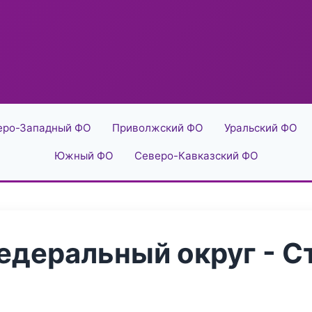
еро-Западный ФО
Приволжский ФО
Уральский ФО
Южный ФО
Северо-Кавказский ФО
деральный округ - С