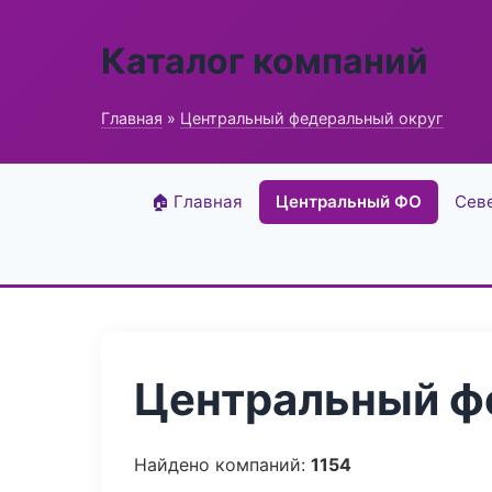
Каталог компаний
Главная
»
Центральный федеральный округ
🏠 Главная
Центральный ФО
Сев
Центральный фе
Найдено компаний:
1154