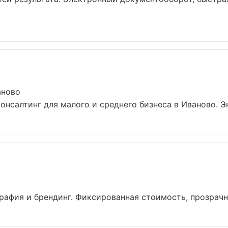
аново
онсалтинг для малого и среднего бизнеса в Иваново. Э
афия и брендинг. Фиксированная стоимость, прозрачна