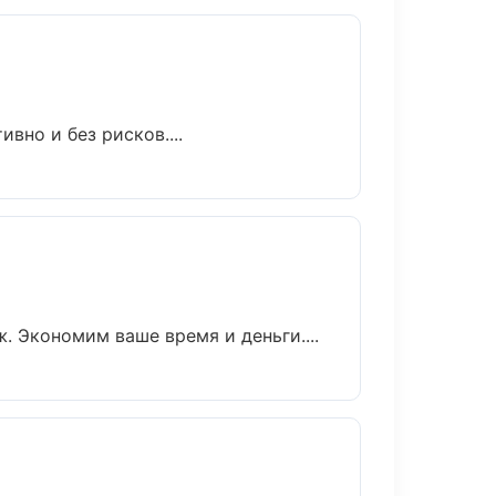
вно и без рисков....
. Экономим ваше время и деньги....