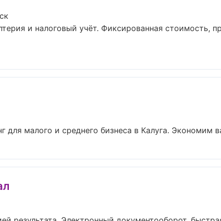
ск
терия и налоговый учёт. Фиксированная стоимость, пр
г для малого и среднего бизнеса в Калуга. Экономим ва
ал
ией результата. Электронный документооборот, быстрая