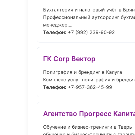
Бухгалтерия и налоговый учёт в Брян
Профессиональный аутсорсинг бухгал
менеджер....
Телефон:
+7 (992) 239-90-92
ГК Corp Вектор
Полиграфия и брендинг в Калуга
Комплекс услуг полиграфия и брендин
Телефон:
+7-957-362-45-99
Агентство Прогресс Капит
Обучение и бизнес-тренинги в Тверь
обучение и бизнес-тренинги с гарант