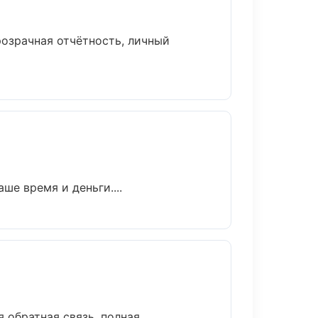
озрачная отчётность, личный
ше время и деньги....
 обратная связь, полная