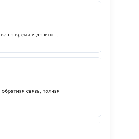
аше время и деньги....
 обратная связь, полная