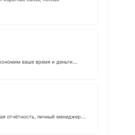
кономим ваше время и деньги....
я отчётность, личный менеджер....