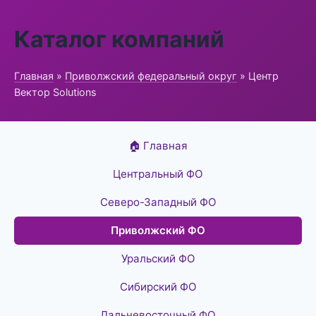
Каталог компаний
Главная
»
Приволжский федеральный округ
» Центр
Вектор Solutions
🏠 Главная
Центральный ФО
Северо-Западный ФО
Приволжский ФО
Уральский ФО
Сибирский ФО
Дальневосточный ФО