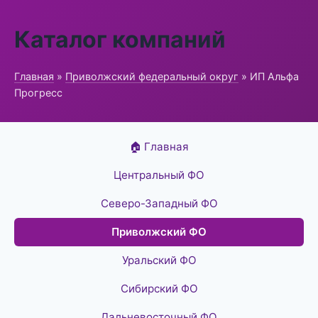
Каталог компаний
Главная
»
Приволжский федеральный округ
» ИП Альфа
Прогресс
🏠 Главная
Центральный ФО
Северо-Западный ФО
Приволжский ФО
Уральский ФО
Сибирский ФО
Дальневосточный ФО