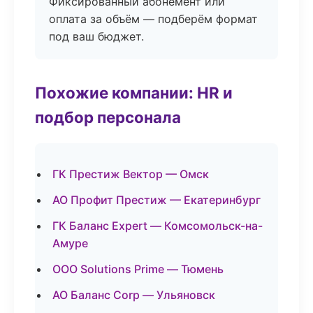
Фиксированный абонемент или
оплата за объём — подберём формат
под ваш бюджет.
Похожие компании: HR и
подбор персонала
ГК Престиж Вектор — Омск
АО Профит Престиж — Екатеринбург
ГК Баланс Expert — Комсомольск-на-
Амуре
ООО Solutions Prime — Тюмень
АО Баланс Corp — Ульяновск