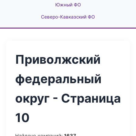
Южный ФО
Северо-Кавказский ФО
Приволжский
федеральный
округ - Страница
10
Найдено компаний:
1637