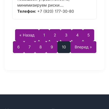
минимизируем риски....
Телефон:
+7 (920) 177-30-80
« Назад
1
2
3
4
5
6
7
8
9
10
Вперед »