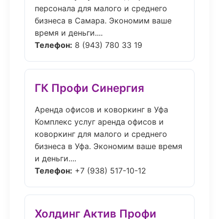
персонала для малого и среднего
бизнеса в Самара. Экономим ваше
время и деньги....
Телефон:
8 (943) 780 33 19
ГК Профи Синергия
Аренда офисов и коворкинг в Уфа
Комплекс услуг аренда офисов и
коворкинг для малого и среднего
бизнеса в Уфа. Экономим ваше время
и деньги....
Телефон:
+7 (938) 517-10-12
Холдинг Актив Профи