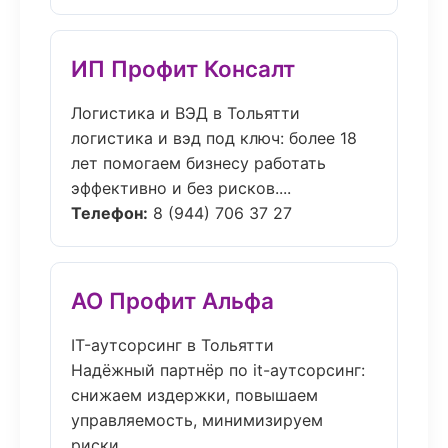
ИП Профит Консалт
Логистика и ВЭД в Тольятти
логистика и вэд под ключ: более 18
лет помогаем бизнесу работать
эффективно и без рисков....
Телефон:
8 (944) 706 37 27
АО Профит Альфа
IT-аутсорсинг в Тольятти
Надёжный партнёр по it-аутсорсинг:
снижаем издержки, повышаем
управляемость, минимизируем
риски....