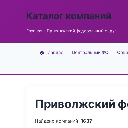
Каталог компаний
Главная
»
Приволжский федеральный округ
🏠 Главная
Центральный ФО
Севе
Приволжский фе
Найдено компаний:
1637