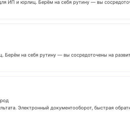
ля ИП и юрлиц. Берём на себя рутину — вы сосредоточе
ц. Берём на себя рутину — вы сосредоточены на развити
ород
льтата. Электронный документооборот, быстрая обратн