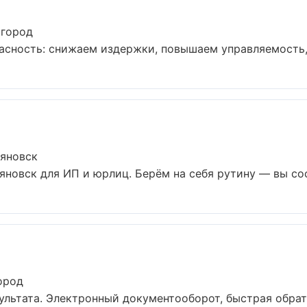
вгород
асность: снижаем издержки, повышаем управляемость,
ьяновск
яновск для ИП и юрлиц. Берём на себя рутину — вы сос
ород
ультата. Электронный документооборот, быстрая обрат