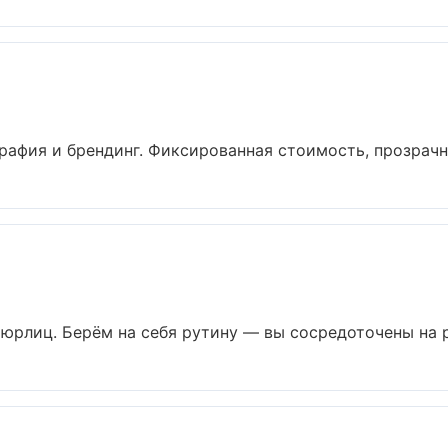
афия и брендинг. Фиксированная стоимость, прозрачна
 юрлиц. Берём на себя рутину — вы сосредоточены на ра