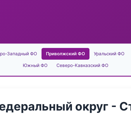
ро-Западный ФО
Приволжский ФО
Уральский ФО
Южный ФО
Северо-Кавказский ФО
деральный округ - С