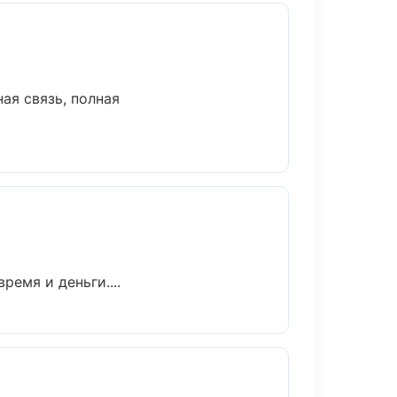
ая связь, полная
ремя и деньги....