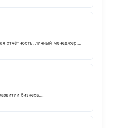
я отчётность, личный менеджер....
звитии бизнеса....