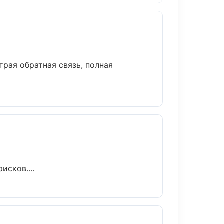
трая обратная связь, полная
исков....