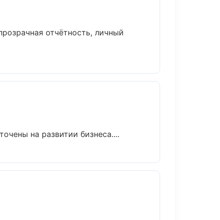
прозрачная отчётность, личный
очены на развитии бизнеса....