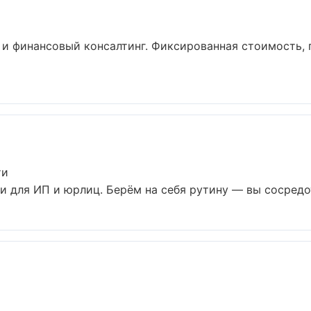
а
и финансовый консалтинг. Фиксированная стоимость, 
ти
и для ИП и юрлиц. Берём на себя рутину — вы сосредот