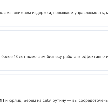
клама: снижаем издержки, повышаем управляемость, м
более 18 лет помогаем бизнесу работать эффективно и 
ИП и юрлиц. Берём на себя рутину — вы сосредоточены н