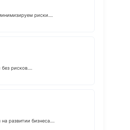
инимизируем риски....
без рисков....
а развитии бизнеса....