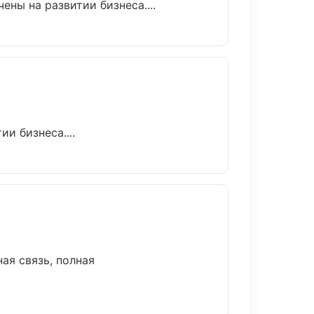
ны на развитии бизнеса....
и бизнеса....
ая связь, полная