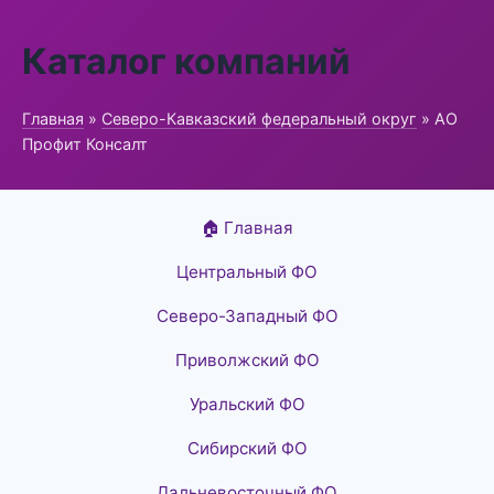
Каталог компаний
Главная
»
Северо-Кавказский федеральный округ
» АО
Профит Консалт
🏠 Главная
Центральный ФО
Северо-Западный ФО
Приволжский ФО
Уральский ФО
Сибирский ФО
Дальневосточный ФО