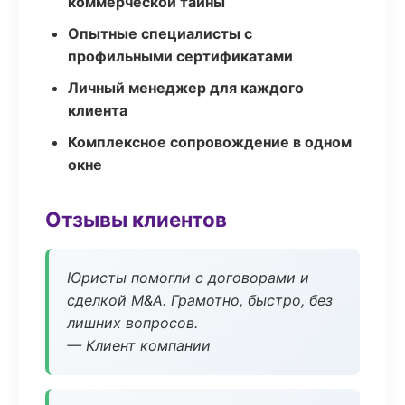
коммерческой тайны
Опытные специалисты с
профильными сертификатами
Личный менеджер для каждого
клиента
Комплексное сопровождение в одном
окне
Отзывы клиентов
Юристы помогли с договорами и
сделкой M&A. Грамотно, быстро, без
лишних вопросов.
— Клиент компании