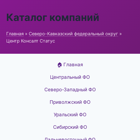
Каталог компаний
Главная
»
Северо-Кавказский федеральный округ
»
Центр Консалт Статус
🏠 Главная
Центральный ФО
Северо-Западный ФО
Приволжский ФО
Уральский ФО
Сибирский ФО
Дальневосточный ФО