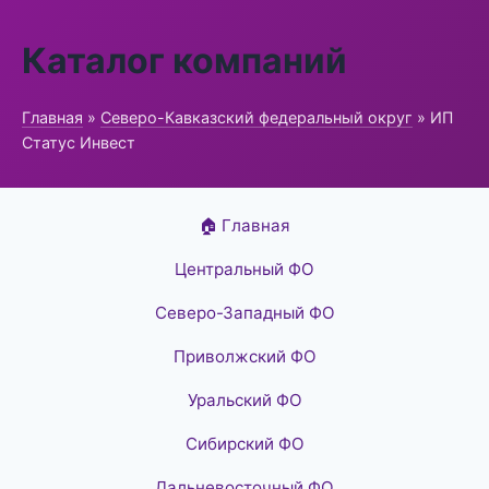
Каталог компаний
Главная
»
Северо-Кавказский федеральный округ
» ИП
Статус Инвест
🏠 Главная
Центральный ФО
Северо-Западный ФО
Приволжский ФО
Уральский ФО
Сибирский ФО
Дальневосточный ФО