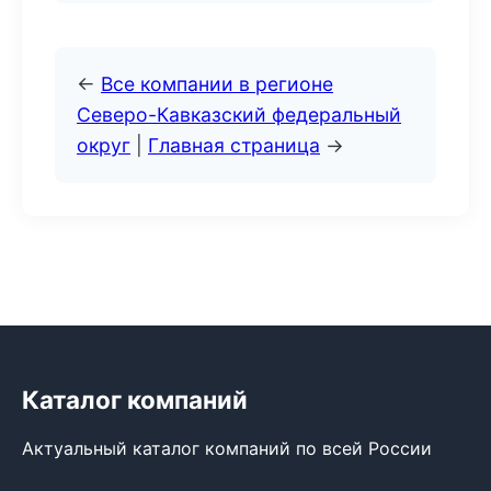
←
Все компании в регионе
Северо-Кавказский федеральный
округ
|
Главная страница
→
Каталог компаний
Актуальный каталог компаний по всей России