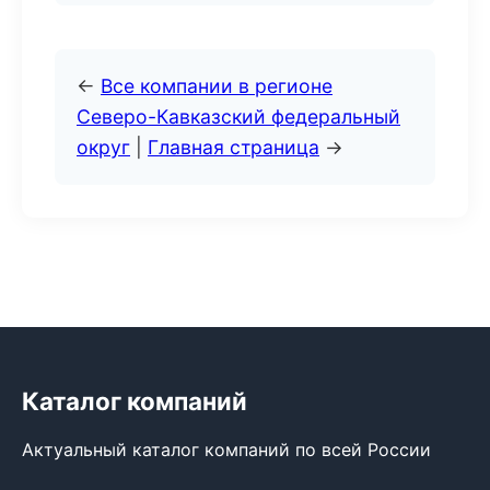
←
Все компании в регионе
Северо-Кавказский федеральный
округ
|
Главная страница
→
Каталог компаний
Актуальный каталог компаний по всей России