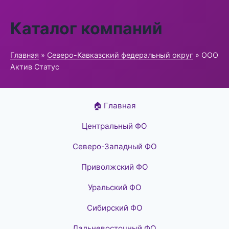
Каталог компаний
Главная
»
Северо-Кавказский федеральный округ
» ООО
Актив Статус
🏠 Главная
Центральный ФО
Северо-Западный ФО
Приволжский ФО
Уральский ФО
Сибирский ФО
Дальневосточный ФО