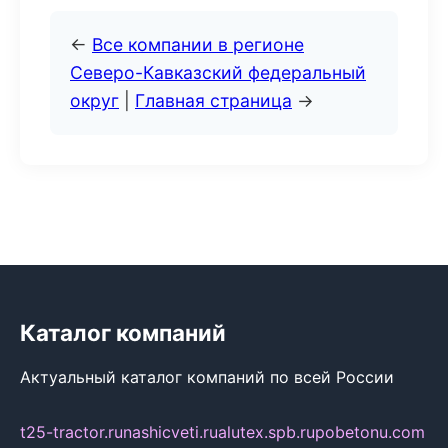
←
Все компании в регионе
Северо-Кавказский федеральный
округ
|
Главная страница
→
Каталог компаний
Актуальный каталог компаний по всей России
t25-tractor.ru
nashicveti.ru
alutex.spb.ru
pobetonu.com