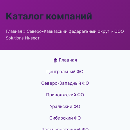
Каталог компаний
Главная
»
Северо-Кавказский федеральный округ
» ООО
Solutions Инвест
🏠 Главная
Центральный ФО
Северо-Западный ФО
Приволжский ФО
Уральский ФО
Сибирский ФО
Дальневосточный ФО