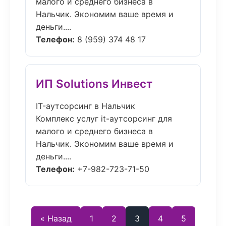
малого и среднего бизнеса в
Нальчик. Экономим ваше время и
деньги....
Телефон:
8 (959) 374 48 17
ИП Solutions Инвест
IT-аутсорсинг в Нальчик
Комплекс услуг it-аутсорсинг для
малого и среднего бизнеса в
Нальчик. Экономим ваше время и
деньги....
Телефон:
+7-982-723-71-50
« Назад
1
2
3
4
5