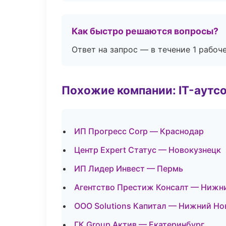
Как быстро решаются вопросы?
Ответ на запрос — в течение 1 рабоч
Похожие компании: IT-аутс
ИП Прогресс Corp — Краснодар
Центр Expert Статус — Новокузнецк
ИП Лидер Инвест — Пермь
Агентство Престиж Консалт — Нижн
ООО Solutions Капитал — Нижний Но
ГК Group Актив — Екатеринбург