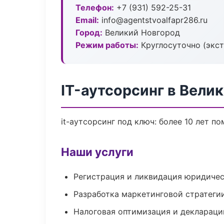
Телефон:
+7 (931) 592-25-31
Email:
info@agentstvoalfapr286.ru
Город:
Великий Новгород
Режим работы:
Круглосуточно (экс
IT-аутсорсинг в Вели
it-аутсорсинг под ключ: более 10 лет п
Наши услуги
Регистрация и ликвидация юридичес
Разработка маркетинговой стратеги
Налоговая оптимизация и деклараци