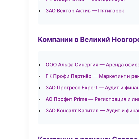
ЗАО Вектор Актив — Пятигорск
Компании в Великий Новгор
ООО Альфа Синергия — Аренда офисо
ГК Профи Партнёр — Маркетинг и ре
ЗАО Прогресс Expert — Аудит и фина
АО Профит Prime — Регистрация и ли
ЗАО Консалт Капитал — Аудит и фина