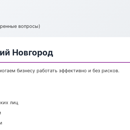
тренные вопросы)
кий Новгород
омогаем бизнесу работать эффективно и без рисков.
ких лиц
и
и