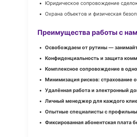
Юридическое сопровождение сдело
Охрана объектов и физическая безо
Преимущества работы с на
Освобождаем от рутины — занимайт
Конфиденциальность и защита ком
Комплексное сопровождение в одно
Минимизация рисков: страхование 
Удалённая работа и электронный д
Личный менеджер для каждого кли
Опытные специалисты с профильн
Фиксированная абонентская плата б