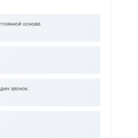
стоянной основе.
дин звонок.