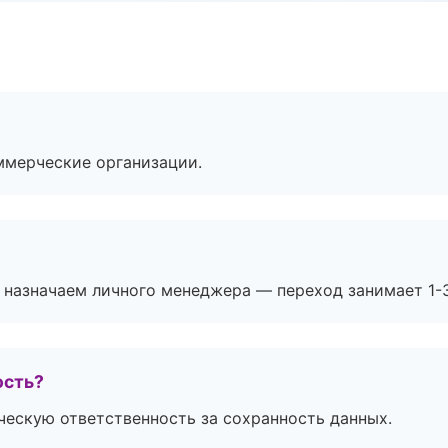
ммерческие организации.
 назначаем личного менеджера — переход занимает 1-3
ость?
ескую ответственность за сохранность данных.