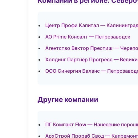
Компании в регионе: Север
Центр Профи Капитал — Калинингра
АО Prime Консалт — Петрозаводск
Агентство Вектор Престиж — Череп
Холдинг Партнёр Прогресс — Велики
ООО Синергия Баланс — Петрозавод
Другие компании
ПГ Компакт Flow — Нанесение порош
АрхСтрой Прораб Свод — Капремонт 