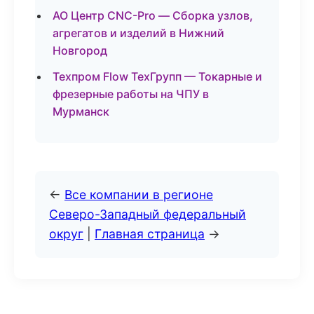
АО Центр CNC-Pro — Сборка узлов,
агрегатов и изделий в Нижний
Новгород
Техпром Flow ТехГрупп — Токарные и
фрезерные работы на ЧПУ в
Мурманск
←
Все компании в регионе
Северо-Западный федеральный
округ
|
Главная страница
→