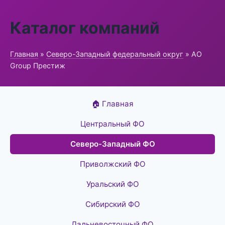
Каталог компаний
Главная
»
Северо-Западный федеральный округ
» АО
Group Престиж
🏠 Главная
Центральный ФО
Северо-Западный ФО
Приволжский ФО
Уральский ФО
Сибирский ФО
Дальневосточный ФО