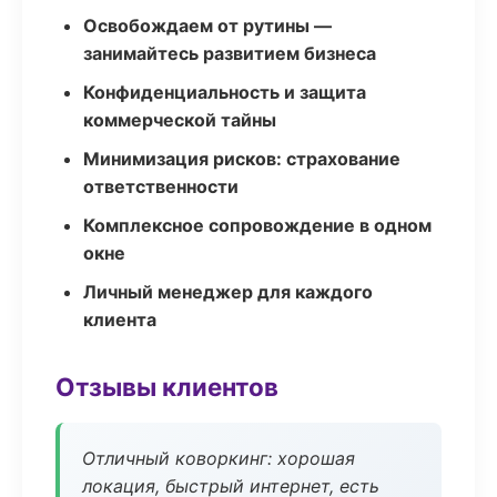
Освобождаем от рутины —
занимайтесь развитием бизнеса
Конфиденциальность и защита
коммерческой тайны
Минимизация рисков: страхование
ответственности
Комплексное сопровождение в одном
окне
Личный менеджер для каждого
клиента
Отзывы клиентов
Отличный коворкинг: хорошая
локация, быстрый интернет, есть