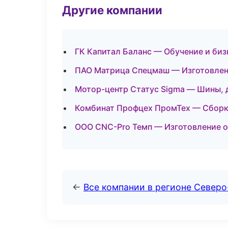
Другие компании
ГК Капитал Баланс — Обучение и биз
ПАО Матрица Спецмаш — Изготовлени
Мотор-центр Статус Sigma — Шины, 
Комбинат Профцех ПромТех — Сборка 
ООО CNC-Pro Темп — Изготовление о
←
Все компании в регионе Север