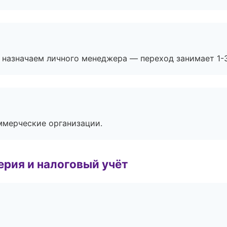
 назначаем личного менеджера — переход занимает 1-3
ммерческие организации.
ерия и налоговый учёт