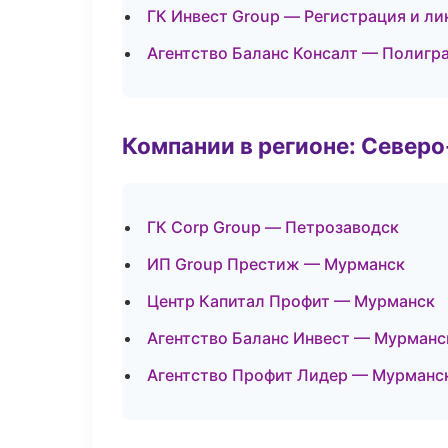
ГК Инвест Group — Регистрация и ли
Агентство Баланс Консалт — Полигр
Компании в регионе: Север
ГК Corp Group — Петрозаводск
ИП Group Престиж — Мурманск
Центр Капитал Профит — Мурманск
Агентство Баланс Инвест — Мурманс
Агентство Профит Лидер — Мурманс