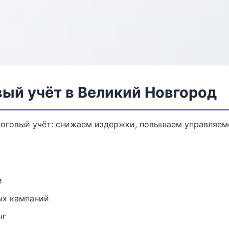
вый учёт в Великий Новгород
логовый учёт: снижаем издержки, повышаем управляем
и
ых кампаний
нг