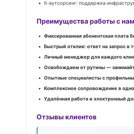
It-аутсорсинг: поддержка инфрастру
Преимущества работы с на
Фиксированная абонентская плата б
Быстрый отклик: ответ на запрос в т
Личный менеджер для каждого кли
Освобождаем от рутины — занимайт
Опытные специалисты с профильн
Комплексное сопровождение в одно
Удалённая работа и электронный д
Отзывы клиентов