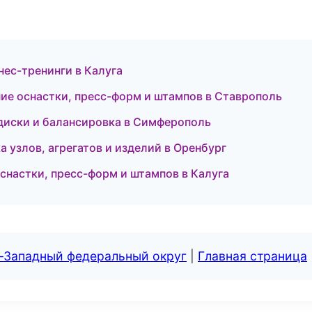
нес-тренинги в Калуга
е оснастки, пресс-форм и штампов в Ставрополь
диски и балансировка в Симферополь
узлов, агрегатов и изделий в Оренбург
снастки, пресс-форм и штампов в Калуга
о-Западный федеральный округ
|
Главная страница