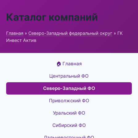
Каталог компаний
Главная
»
Северо-Западный федеральный округ
» ГК
Инвест Актив
🏠 Главная
Центральный ФО
Северо-Западный ФО
Приволжский ФО
Уральский ФО
Сибирский ФО
Дальневосточный ФО