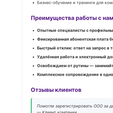
Бизнес-обучение и тренинги для ком
Преимущества работы с на
Опытные специалисты с профильн
Фиксированная абонентская плата б
Быстрый отклик: ответ на запрос в т
Удалённая работа и электронный д
Освобождаем от рутины — занимайт
Комплексное сопровождение в одно
Отзывы клиентов
Помогли зарегистрировать ООО за дв
— Клиент компании