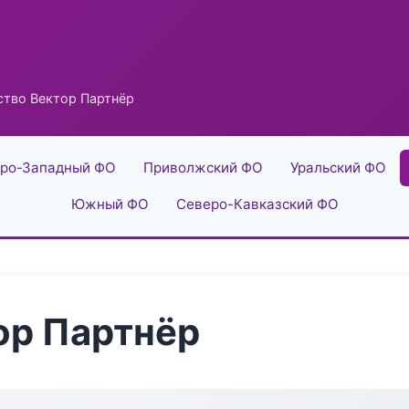
ство Вектор Партнёр
ро-Западный ФО
Приволжский ФО
Уральский ФО
Южный ФО
Северо-Кавказский ФО
ор Партнёр