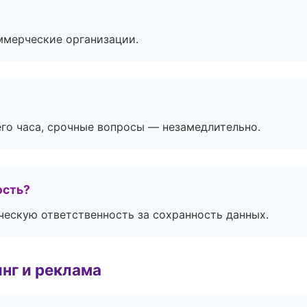
ммерческие организации.
его часа, срочные вопросы — незамедлительно.
ость?
ескую ответственность за сохранность данных.
нг и реклама