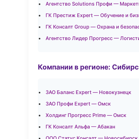
Агентство Solutions Профи — Маркет
ГК Престиж Expert — Обучение и биз
ГК Консалт Group — Охрана и безопа
Агентство Лидер Прогресс — Логист
Компании в регионе: Сибир
ЗАО Баланс Expert — Новокузнецк
ЗАО Профи Expert — Омск
Холдинг Прогресс Prime — Омск
ГК Консалт Альфа — Абакан
ООО Статус Консалт — Новосибирск