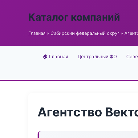
Каталог компаний
Главная
»
Сибирский федеральный округ
» Агент
🏠 Главная
Центральный ФО
Севе
Агентство Вект