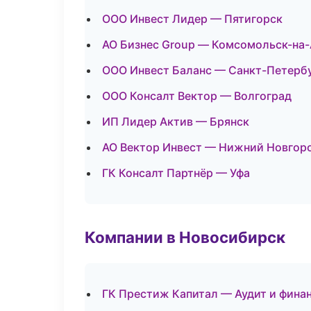
ООО Инвест Лидер — Пятигорск
АО Бизнес Group — Комсомольск-на
ООО Инвест Баланс — Санкт-Петерб
ООО Консалт Вектор — Волгоград
ИП Лидер Актив — Брянск
АО Вектор Инвест — Нижний Новгор
ГК Консалт Партнёр — Уфа
Компании в Новосибирск
ГК Престиж Капитал — Аудит и фина