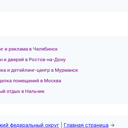
г и реклама в Челябинск
н и дверей в Ростов-на-Дону
ка и детейлинг-центр в Мурманск
делка помещений в Москва
ый отдых в Нальчик
ский федеральный округ
|
Главная страница
→