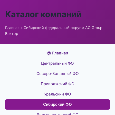
Каталог компаний
Главная
»
Сибирский федеральный округ
» АО Group
Вектор
🏠 Главная
Центральный ФО
Северо-Западный ФО
Приволжский ФО
Уральский ФО
Сибирский ФО
Дальневосточный ФО