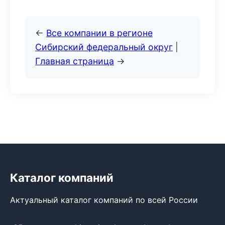
←
Все компании в регионе
Сибирский федеральный округ
|
Главная страница
→
Каталог компаний
Актуальный каталог компаний по всей России