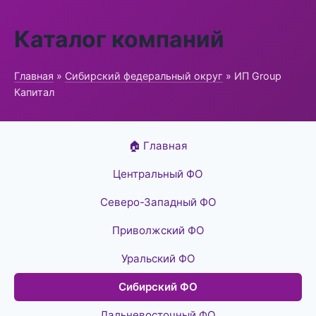
Каталог компаний
Главная
»
Сибирский федеральный округ
» ИП Group
Капитал
🏠 Главная
Центральный ФО
Северо-Западный ФО
Приволжский ФО
Уральский ФО
Сибирский ФО
Дальневосточный ФО