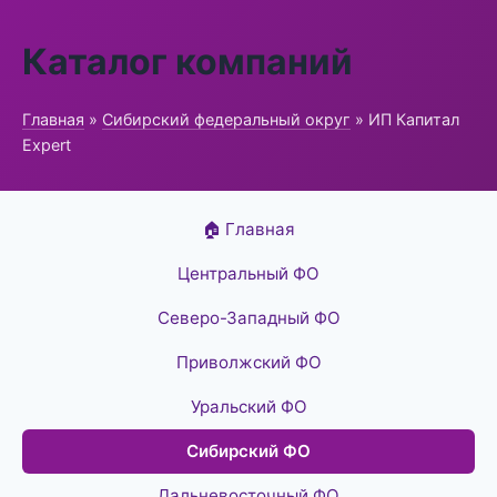
Каталог компаний
Главная
»
Сибирский федеральный округ
» ИП Капитал
Expert
🏠 Главная
Центральный ФО
Северо-Западный ФО
Приволжский ФО
Уральский ФО
Сибирский ФО
Дальневосточный ФО