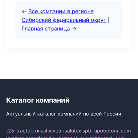
←
Все компании в регионе
Сибирский федеральный округ
|
Главная страница
→
Каталог компаний
Актуальный каталог компаний по всей России
t25-tractor.ru
nashicveti.ru
alutex.spb.ru
pobetonu.com