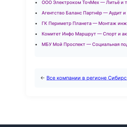
ООО Электроком ТочМех — Литьё и 
Агентство Баланс Партнёр — Аудит и
ГК Периметр Планета — Монтаж инж
Комитет Инфо Маршрут — Спорт и ак
МБУ Мой Проспект — Социальная по
←
Все компании в регионе Сибир