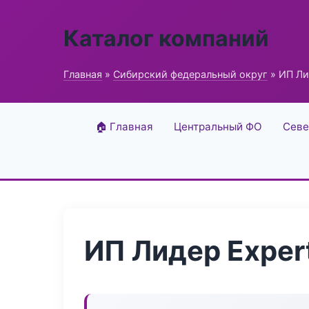
Каталог компаний
Главная
»
Сибирский федеральный округ
» ИП Ли
🏠 Главная
Центральный ФО
Севе
ИП Лидер Exper