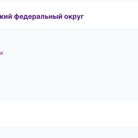
ский федеральный округ
цк