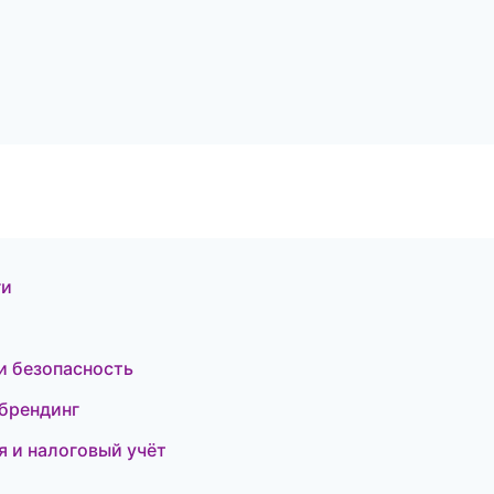
ги
и безопасность
брендинг
я и налоговый учёт