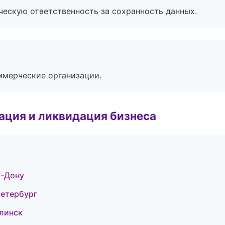
ескую ответственность за сохранность данных.
ммерческие организации.
ация и ликвидация бизнеса
а-Дону
Петербург
линск