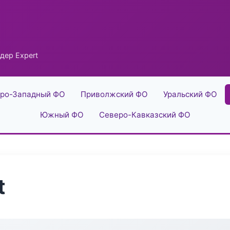
дер Expert
ро-Западный ФО
Приволжский ФО
Уральский ФО
Южный ФО
Северо-Кавказский ФО
t