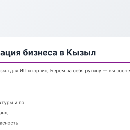
дация бизнеса в Кызыл
зыл для ИП и юрлиц. Берём на себя рутину — вы сосре
ктуры и по
анд
пасность