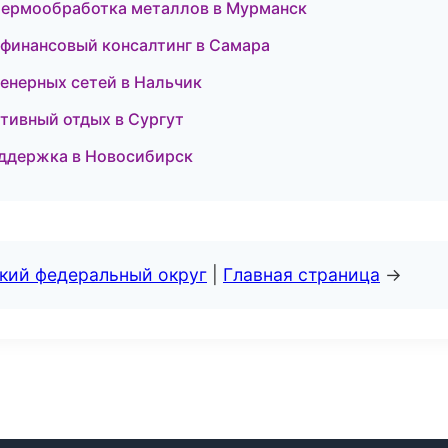
термообработка металлов в Мурманск
 финансовый консалтинг в Самара
енерных сетей в Нальчик
тивный отдых в Сургут
ддержка в Новосибирск
ский федеральный округ
|
Главная страница
→