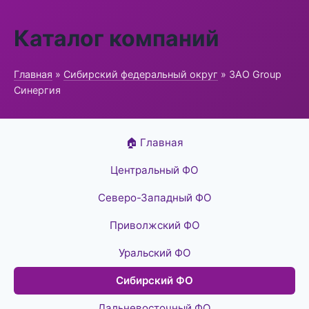
Каталог компаний
Главная
»
Сибирский федеральный округ
» ЗАО Group
Синергия
🏠 Главная
Центральный ФО
Северо-Западный ФО
Приволжский ФО
Уральский ФО
Сибирский ФО
Дальневосточный ФО