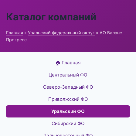
Каталог компаний
Главная
»
Уральский федеральный округ
» АО Баланс
Прогресс
🏠 Главная
Центральный ФО
Северо-Западный ФО
Приволжский ФО
Уральский ФО
Сибирский ФО
Дальневосточный ФО