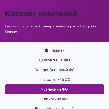
Каталог компаний
Главная
»
Уральский федеральный округ
» Центр Group
Баланс
🏠 Главная
Центральный ФО
Северо-Западный ФО
Приволжский ФО
Уральский ФО
Сибирский ФО
Дальневосточный ФО