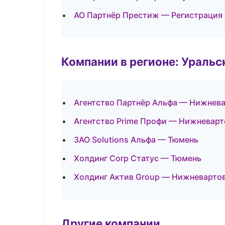
АО Партнёр Престиж — Регистрация 
Компании в регионе: Ураль
Агентство Партнёр Альфа — Нижнев
Агентство Prime Профи — Нижневарт
ЗАО Solutions Альфа — Тюмень
Холдинг Corp Статус — Тюмень
Холдинг Актив Group — Нижневарто
Другие компании