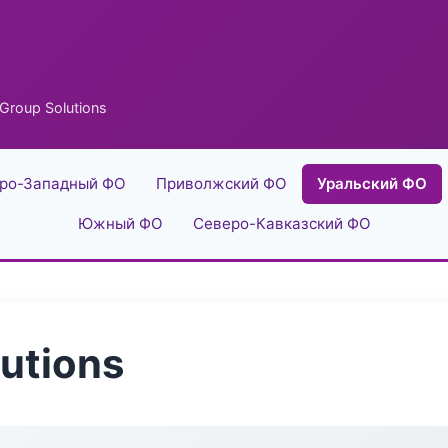
Group Solutions
ро-Западный ФО
Приволжский ФО
Уральский ФО
Южный ФО
Северо-Кавказский ФО
utions