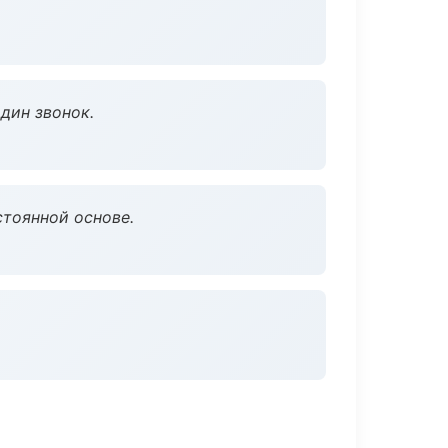
дин звонок.
стоянной основе.