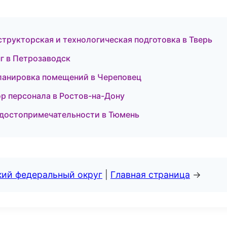
рукторская и технологическая подготовка в Тверь
нг в Петрозаводск
планировка помещений в Череповец
р персонала в Ростов-на-Дону
 достопримечательности в Тюмень
кий федеральный округ
|
Главная страница
→