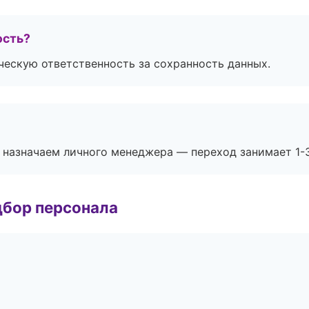
ость?
ескую ответственность за сохранность данных.
 назначаем личного менеджера — переход занимает 1-3
дбор персонала