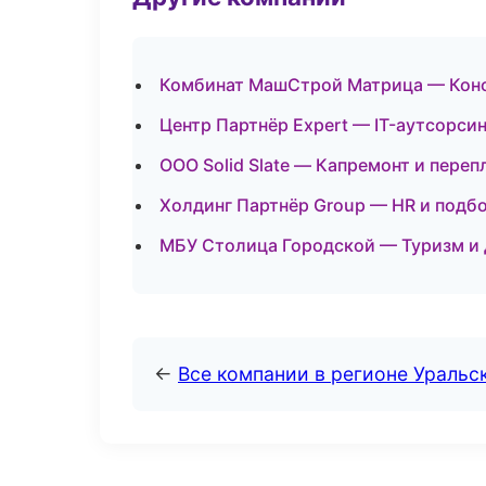
Комбинат МашСтрой Матрица — Конст
Центр Партнёр Expert — IT-аутсорси
ООО Solid Slate — Капремонт и пере
Холдинг Партнёр Group — HR и подбо
МБУ Столица Городской — Туризм и
←
Все компании в регионе Уральс