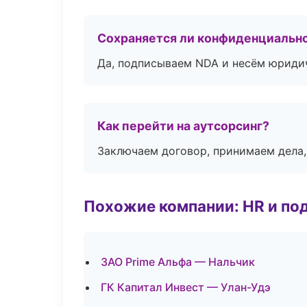
Сохраняется ли конфиденциальн
Да, подписываем NDA и несём юридич
Как перейти на аутсорсинг?
Заключаем договор, принимаем дела,
Похожие компании: HR и по
ЗАО Prime Альфа — Нальчик
ГК Капитал Инвест — Улан-Удэ