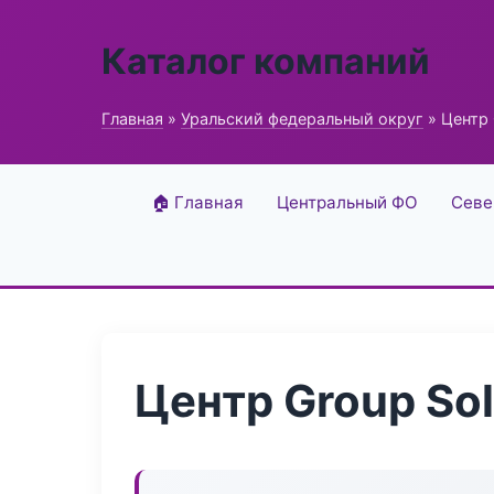
Каталог компаний
Главная
»
Уральский федеральный округ
» Центр 
🏠 Главная
Центральный ФО
Севе
Центр Group Sol