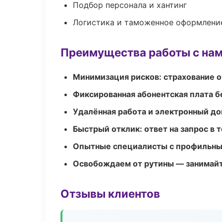
Подбор персонала и хантинг
Логистика и таможенное оформлени
Преимущества работы с на
Минимизация рисков: страхование 
Фиксированная абонентская плата б
Удалённая работа и электронный д
Быстрый отклик: ответ на запрос в т
Опытные специалисты с профильн
Освобождаем от рутины — занимайт
Отзывы клиентов