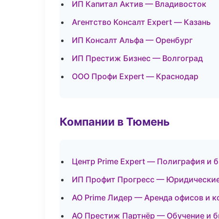
ИП Капитал Актив — Владивосток
Агентство Консалт Expert — Казань
ИП Консалт Альфа — Оренбург
ИП Престиж Бизнес — Волгоград
ООО Профи Expert — Краснодар
Компании в Тюмень
Центр Prime Expert — Полиграфия и 
ИП Профит Прогресс — Юридические
АО Prime Лидер — Аренда офисов и к
АО Престиж Партнёр — Обучение и б