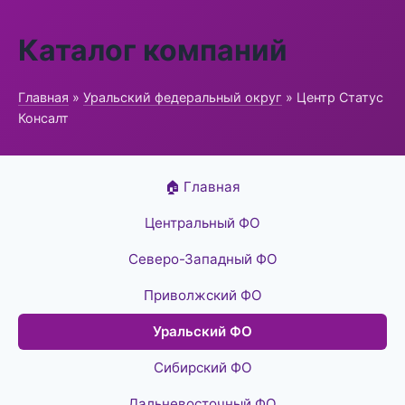
Каталог компаний
Главная
»
Уральский федеральный округ
» Центр Статус
Консалт
🏠 Главная
Центральный ФО
Северо-Западный ФО
Приволжский ФО
Уральский ФО
Сибирский ФО
Дальневосточный ФО