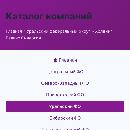
Каталог компаний
Главная
»
Уральский федеральный округ
» Холдинг
Баланс Синергия
🏠 Главная
Центральный ФО
Северо-Западный ФО
Приволжский ФО
Уральский ФО
Сибирский ФО
Дальневосточный ФО