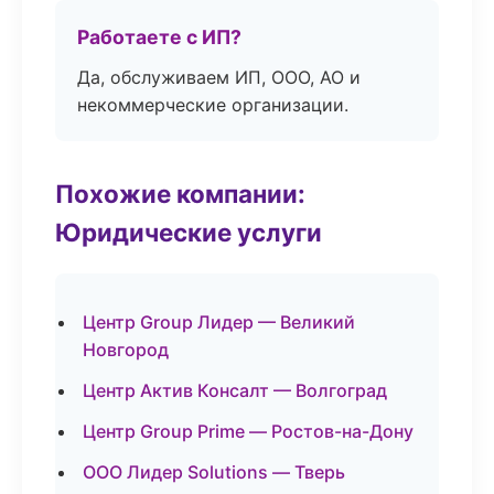
Работаете с ИП?
Да, обслуживаем ИП, ООО, АО и
некоммерческие организации.
Похожие компании:
Юридические услуги
Центр Group Лидер — Великий
Новгород
Центр Актив Консалт — Волгоград
Центр Group Prime — Ростов-на-Дону
ООО Лидер Solutions — Тверь