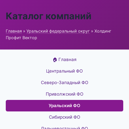
Каталог компаний
Главная
»
Уральский федеральный округ
» Холдинг
Профит Вектор
🏠 Главная
Центральный ФО
Северо-Западный ФО
Приволжский ФО
Уральский ФО
Сибирский ФО
Дальневосточный ФО