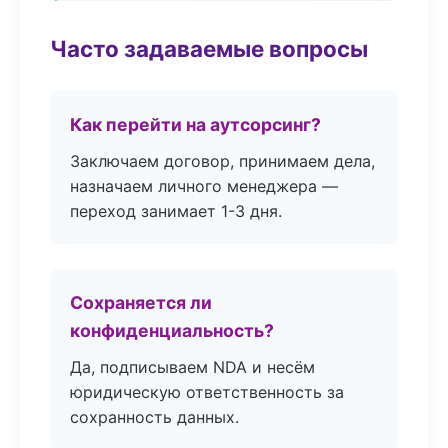
Часто задаваемые вопросы
Как перейти на аутсорсинг?
Заключаем договор, принимаем дела,
назначаем личного менеджера —
переход занимает 1-3 дня.
Сохраняется ли
конфиденциальность?
Да, подписываем NDA и несём
юридическую ответственность за
сохранность данных.