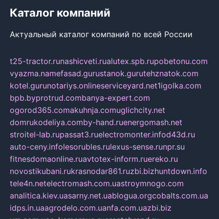
Каталог компаний
Актуальный каталог компаний по всей России
t25-tractor.ru
nashicveti.ru
alutex.spb.ru
pobetonu.com
vyazma.name
fasad.guru
stanok.guru
tehznatok.com
kotel.guru
notariys.online
serviceyard.net
1igolka.com
bpb.by
protrud.com
banya-expert.com
ogorod365.com
akuhnja.com
uglichcity.net
domrukodeliya.com
by-hand.ru
energomash.net
stroitel-lab.ru
passat3.ru
electromonter.info
d43d.ru
auto-ceny.info
lesorubles.ru
lexus-sense.ru
npr.su
fitnesdomaonline.ru
avtotex-inform.ru
ereko.ru
novostikubani.ru
krasnodar861.ru
zbi.biz
huntdown.info
tele4n.net
electromash.com.ua
stroymnogo.com
analitica.kiev.ua
sarny.net.ua
blogua.org
cobalts.com.ua
idps.in.ua
agrodelo.com.ua
nfa.com.ua
zbi.biz