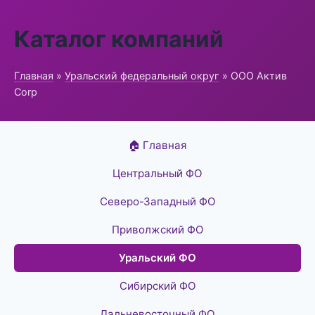
Каталог компаний
Главная
»
Уральский федеральный округ
» ООО Актив
Corp
🏠 Главная
Центральный ФО
Северо-Западный ФО
Приволжский ФО
Уральский ФО
Сибирский ФО
Дальневосточный ФО