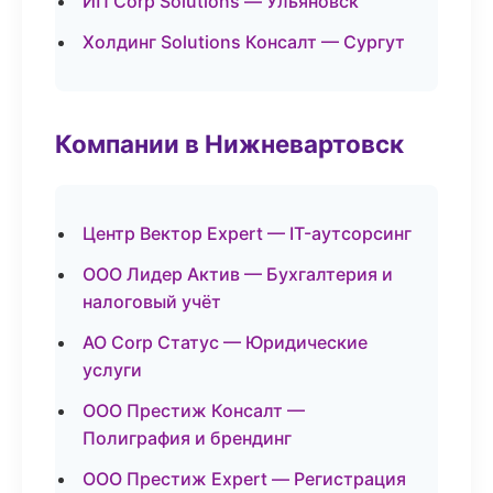
ИП Corp Solutions — Ульяновск
Холдинг Solutions Консалт — Сургут
Компании в Нижневартовск
Центр Вектор Expert — IT-аутсорсинг
ООО Лидер Актив — Бухгалтерия и
налоговый учёт
АО Corp Статус — Юридические
услуги
ООО Престиж Консалт —
Полиграфия и брендинг
ООО Престиж Expert — Регистрация