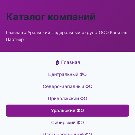
Каталог компаний
Главная
»
Уральский федеральный округ
» ООО Капитал
Партнёр
🏠 Главная
Центральный ФО
Северо-Западный ФО
Приволжский ФО
Уральский ФО
Сибирский ФО
Дальневосточный ФО