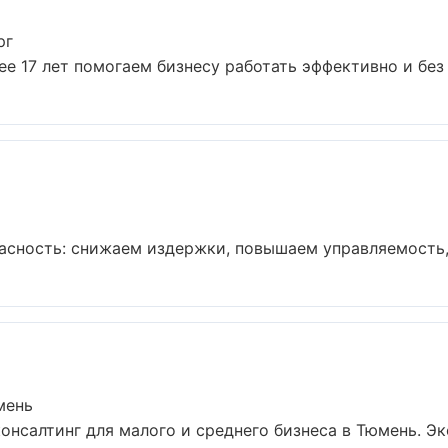
рг
е 17 лет помогаем бизнесу работать эффективно и без р
асность: снижаем издержки, повышаем управляемость,
мень
онсалтинг для малого и среднего бизнеса в Тюмень. Эк