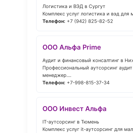
Логистика и ВЭД в Сургут
Комплекс услуг логистика и вэд для м
Телефон:
+7 (942) 825-82-52
ООО Альфа Prime
Аудит и финансовый консалтинг в Ни
Профессиональный аутсорсинг аудит 
менеджер....
Телефон:
+7-998-815-37-34
ООО Инвест Альфа
IT-аутсорсинг в Тюмень
Комплекс услуг it-аутсорсинг для мал