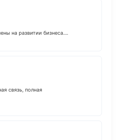
ны на развитии бизнеса....
ая связь, полная