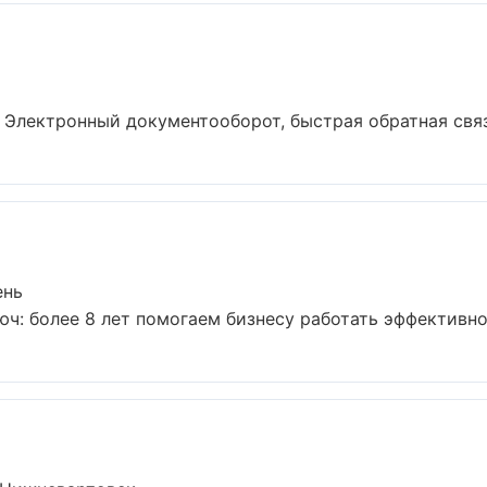
а. Электронный документооборот, быстрая обратная связ
ень
ч: более 8 лет помогаем бизнесу работать эффективно и