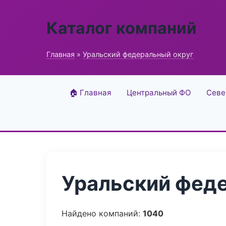
Каталог компаний
Главная
»
Уральский федеральный округ
🏠 Главная
Центральный ФО
Севе
Уральский феде
Найдено компаний:
1040