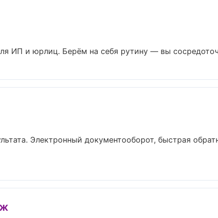
ля ИП и юрлиц. Берём на себя рутину — вы сосредоточе
льтата. Электронный документооборот, быстрая обратн
иж