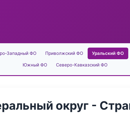
ро-Западный ФО
Приволжский ФО
Уральский ФО
Южный ФО
Северо-Кавказский ФО
ральный округ - Стра