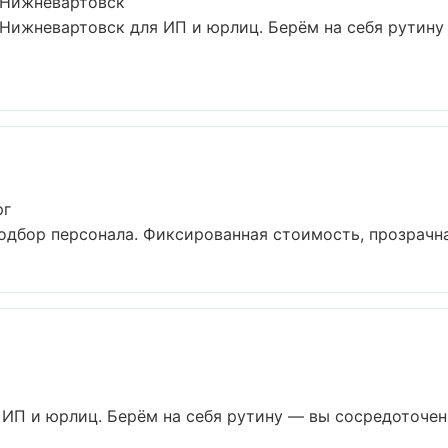
 Нижневартовск
 Нижневартовск для ИП и юрлиц. Берём на себя рутину
рг
одбор персонала. Фиксированная стоимость, прозрачная
ИП и юрлиц. Берём на себя рутину — вы сосредоточены 