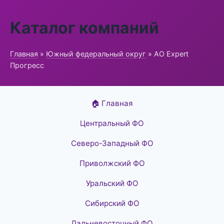
Каталог компаний
Главная
»
Южный федеральный округ
» АО Expert
Прогресс
🏠 Главная
Центральный ФО
Северо-Западный ФО
Приволжский ФО
Уральский ФО
Сибирский ФО
Дальневосточный ФО