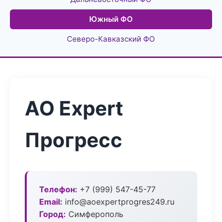
Южный ФО
Северо-Кавказский ФО
АО Expert
Прогресс
Телефон:
+7 (999) 547-45-77
Email:
info@aoexpertprogres249.ru
Город:
Симферополь