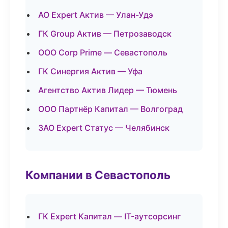
АО Expert Актив — Улан-Удэ
ГК Group Актив — Петрозаводск
ООО Corp Prime — Севастополь
ГК Синергия Актив — Уфа
Агентство Актив Лидер — Тюмень
ООО Партнёр Капитал — Волгоград
ЗАО Expert Статус — Челябинск
Компании в Севастополь
ГК Expert Капитал — IT-аутсорсинг