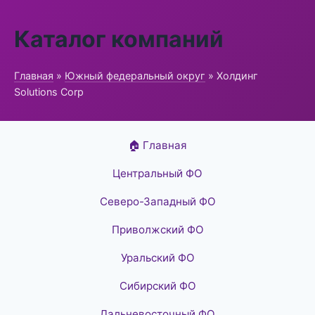
Каталог компаний
Главная
»
Южный федеральный округ
» Холдинг
Solutions Corp
🏠 Главная
Центральный ФО
Северо-Западный ФО
Приволжский ФО
Уральский ФО
Сибирский ФО
Дальневосточный ФО