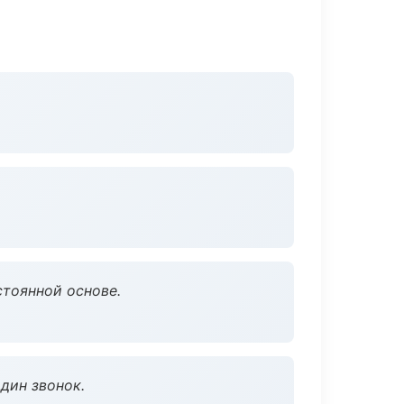
стоянной основе.
дин звонок.