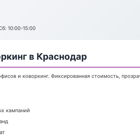
б: 10:00-15:00
оркинг в Краснодар
фисов и коворкинг. Фиксированная стоимость, прозра
ых кампаний
анд
ат