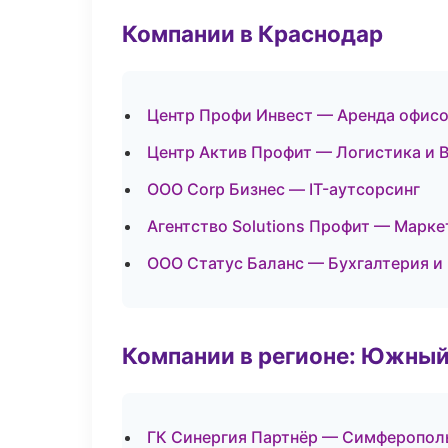
Компании в Краснодар
Центр Профи Инвест — Аренда офисо
Центр Актив Профит — Логистика и 
ООО Corp Бизнес — IT-аутсорсинг
Агентство Solutions Профит — Марке
ООО Статус Баланс — Бухгалтерия и
Компании в регионе: Южный
ГК Синергия Партнёр — Симферопол