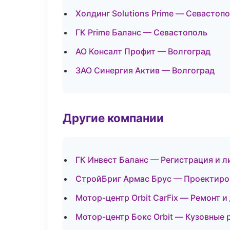
Холдинг Solutions Prime — Севастоп
ГК Prime Баланс — Севастополь
АО Консалт Профит — Волгоград
ЗАО Синергия Актив — Волгоград
Другие компании
ГК Инвест Баланс — Регистрация и л
СтройБриг Армас Брус — Проектиров
Мотор-центр Orbit CarFix — Ремонт и
Мотор-центр Бокс Orbit — Кузовные 