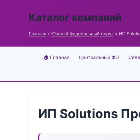
Каталог компаний
Главная
»
Южный федеральный округ
» ИП Solut
🏠 Главная
Центральный ФО
Севе
ИП Solutions П