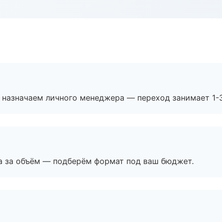
 назначаем личного менеджера — переход занимает 1-3
а за объём — подберём формат под ваш бюджет.