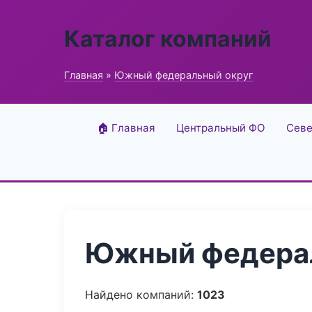
Каталог компаний
Главная
»
Южный федеральный округ
🏠 Главная
Центральный ФО
Севе
Южный федерал
Найдено компаний:
1023