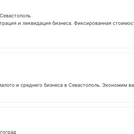
 Севастополь
рация и ликвидация бизнеса. Фиксированная стоимост
малого и среднего бизнеса в Севастополь. Экономим ваш
лгоград