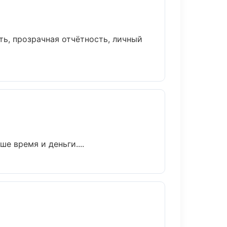
ь, прозрачная отчётность, личный
е время и деньги....