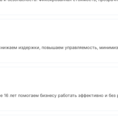
 снижаем издержки, повышаем управляемость, минимизи
е 16 лет помогаем бизнесу работать эффективно и без р