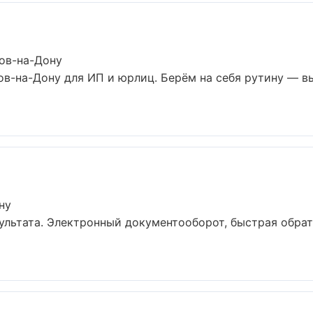
тов-на-Дону
тов-на-Дону для ИП и юрлиц. Берём на себя рутину — в
ну
ультата. Электронный документооборот, быстрая обрат