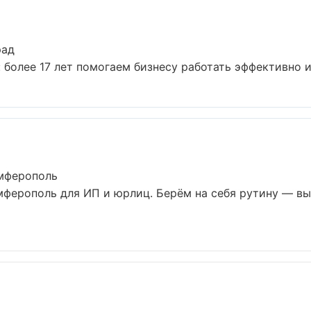
рад
более 17 лет помогаем бизнесу работать эффективно и 
имферополь
мферополь для ИП и юрлиц. Берём на себя рутину — в