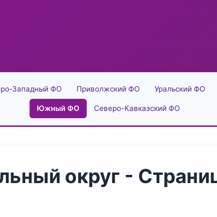
ро-Западный ФО
Приволжский ФО
Уральский ФО
Южный ФО
Северо-Кавказский ФО
ьный округ - Страниц