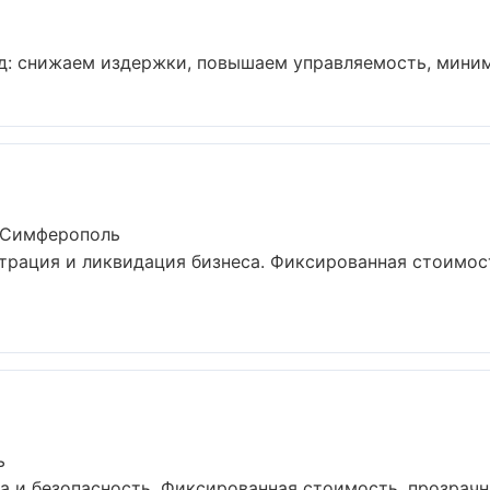
д: снижаем издержки, повышаем управляемость, миними
в Симферополь
рация и ликвидация бизнеса. Фиксированная стоимост
ь
 и безопасность. Фиксированная стоимость, прозрачна