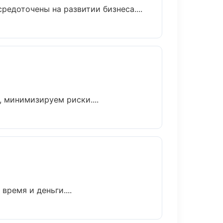
редоточены на развитии бизнеса....
 минимизируем риски....
время и деньги....