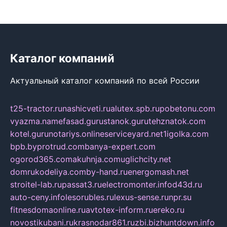
Каталог компаний
Актуальный каталог компаний по всей России
t25-tractor.ru
nashicveti.ru
alutex.spb.ru
pobetonu.com
vyazma.name
fasad.guru
stanok.guru
tehznatok.com
kotel.guru
notariys.online
serviceyard.net
1igolka.com
bpb.by
protrud.com
banya-expert.com
ogorod365.com
akuhnja.com
uglichcity.net
domrukodeliya.com
by-hand.ru
energomash.net
stroitel-lab.ru
passat3.ru
electromonter.info
d43d.ru
auto-ceny.info
lesorubles.ru
lexus-sense.ru
npr.su
fitnesdomaonline.ru
avtotex-inform.ru
ereko.ru
novostikubani.ru
krasnodar861.ru
zbi.biz
huntdown.info