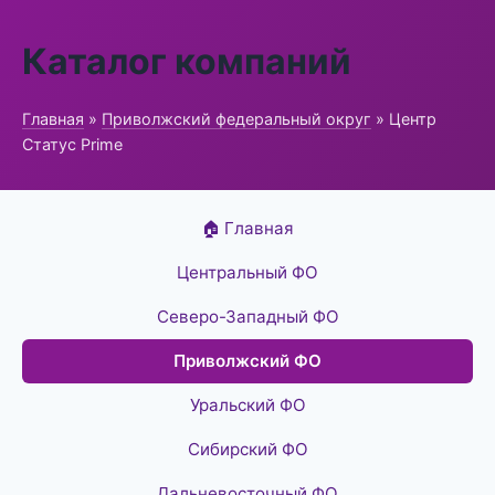
Каталог компаний
Главная
»
Приволжский федеральный округ
» Центр
Статус Prime
🏠 Главная
Центральный ФО
Северо-Западный ФО
Приволжский ФО
Уральский ФО
Сибирский ФО
Дальневосточный ФО