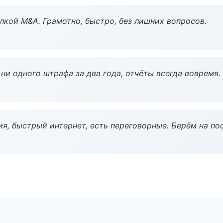
кой M&A. Грамотно, быстро, без лишних вопросов.
ни одного штрафа за два года, отчёты всегда вовремя.
я, быстрый интернет, есть переговорные. Берём на по