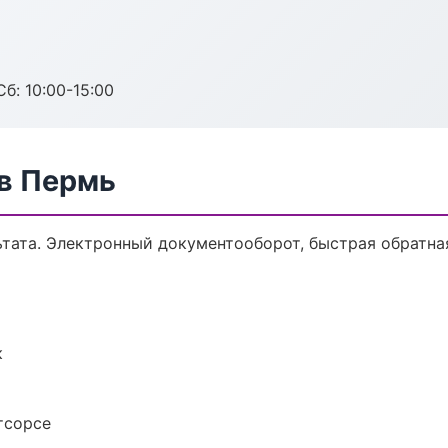
б: 10:00-15:00
 в Пермь
ьтата. Электронный документооборот, быстрая обратна
к
тсорсе