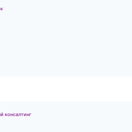
ок
й консалтинг