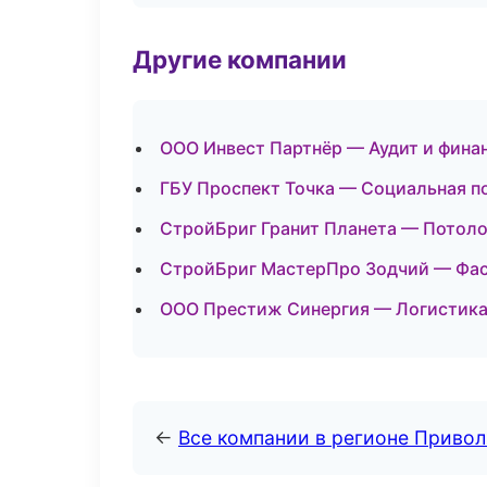
Другие компании
ООО Инвест Партнёр — Аудит и фина
ГБУ Проспект Точка — Социальная п
СтройБриг Гранит Планета — Потоло
СтройБриг МастерПро Зодчий — Фаса
ООО Престиж Синергия — Логистика 
←
Все компании в регионе Приво