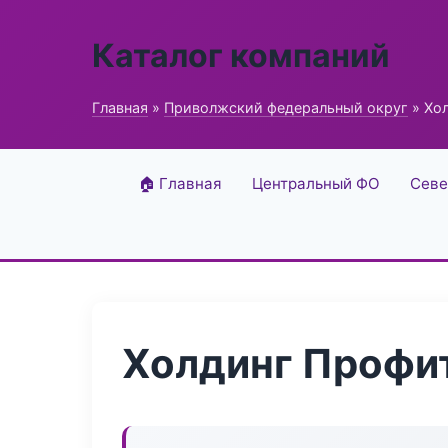
Каталог компаний
Главная
»
Приволжский федеральный округ
» Хо
🏠 Главная
Центральный ФО
Севе
Холдинг Профи