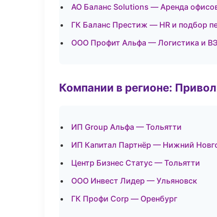
АО Баланс Solutions — Аренда офисо
ГК Баланс Престиж — HR и подбор п
ООО Профит Альфа — Логистика и В
Компании в регионе: Приво
ИП Group Альфа — Тольятти
ИП Капитал Партнёр — Нижний Новг
Центр Бизнес Статус — Тольятти
ООО Инвест Лидер — Ульяновск
ГК Профи Corp — Оренбург