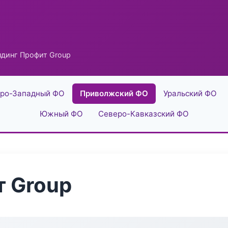
лдинг Профит Group
ро-Западный ФО
Приволжский ФО
Уральский ФО
Южный ФО
Северо-Кавказский ФО
т Group