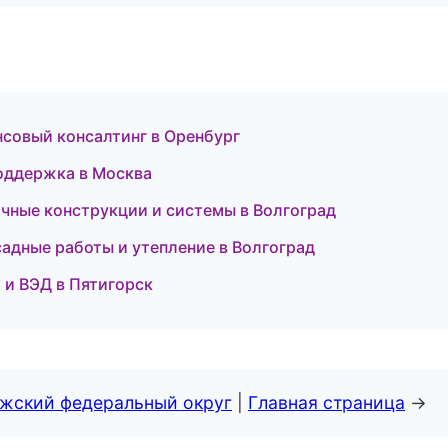
нсовый консалтинг в Оренбург
оддержка в Москва
чные конструкции и системы в Волгоград
дные работы и утепление в Волгоград
и ВЭД в Пятигорск
лжский федеральный округ
|
Главная страница
→