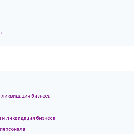
ск
 ликвидация бизнеса
я и ликвидация бизнеса
 персонала