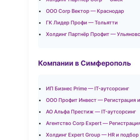
ООО Corp Вектор — Краснодар
ГК Лидер Профи — Тольятти
Холдинг Партнёр Профит — Ульянов
Компании в Симферополь
ИП Бизнес Prime — IT-аутсорсинг
ООО Профит Инвест — Регистрация и
АО Альфа Престиж — IT-аутсорсинг
Агентство Corp Expert — Регистраци
Холдинг Expert Group — HR и подбор