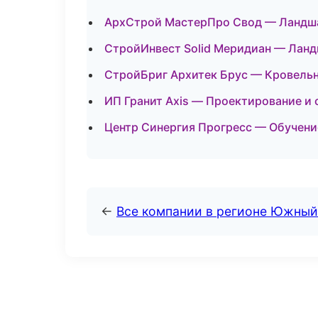
АрхСтрой МастерПро Свод — Ландша
СтройИнвест Solid Меридиан — Ланд
СтройБриг Архитек Брус — Кровельн
ИП Гранит Axis — Проектирование и 
Центр Синергия Прогресс — Обучени
←
Все компании в регионе Южный