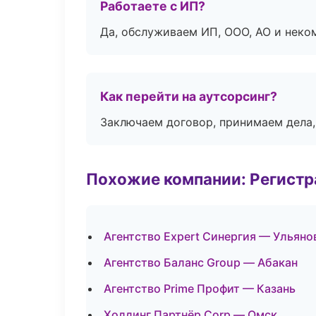
Работаете с ИП?
Да, обслуживаем ИП, ООО, АО и неко
Как перейти на аутсорсинг?
Заключаем договор, принимаем дела,
Похожие компании: Регистр
Агентство Expert Синергия — Ульяно
Агентство Баланс Group — Абакан
Агентство Prime Профит — Казань
Холдинг Партнёр Corp — Омск