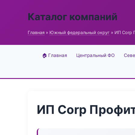
Каталог компаний
Главная
»
Южный федеральный округ
» ИП Corp 
🏠 Главная
Центральный ФО
Севе
ИП Corp Профи