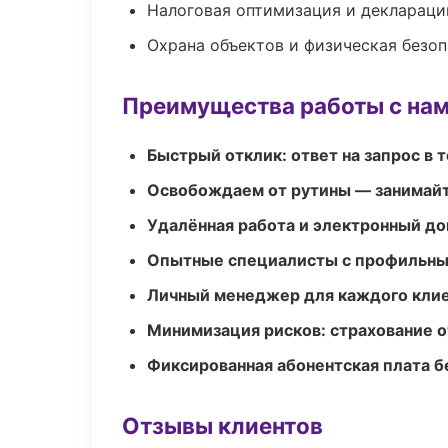
Налоговая оптимизация и деклараци
Охрана объектов и физическая безо
Преимущества работы с на
Быстрый отклик: ответ на запрос в т
Освобождаем от рутины — занимайт
Удалённая работа и электронный д
Опытные специалисты с профильн
Личный менеджер для каждого кли
Минимизация рисков: страхование 
Фиксированная абонентская плата б
Отзывы клиентов