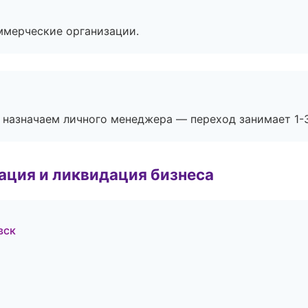
ммерческие организации.
 назначаем личного менеджера — переход занимает 1-3
ация и ликвидация бизнеса
вск